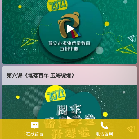
第六课《笔落百年 玉海缥缃》
在线留言
电话咨询