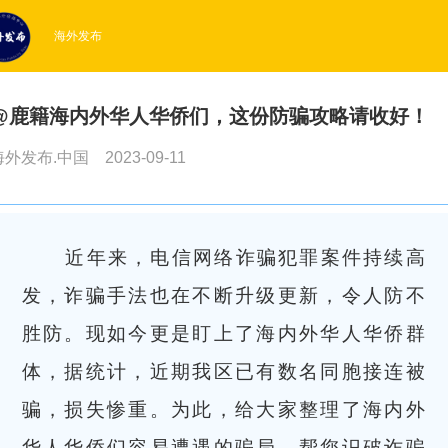
海外发布
@鹿籍海内外华人华侨们，这份防骗攻略请收好！
海外发布.中国
2023-09-11
近年来，电信网络诈骗犯罪案件持续高
发，诈骗手法也在不断升级更新，令人防不
胜防。现如今更是盯上了海内外华人华侨群
体，据统计，近期我区已有数名同胞接连被
骗，损失惨重。为此，给大家整理了海内外
华人华侨们容易遭遇的骗局，帮您识破诈骗