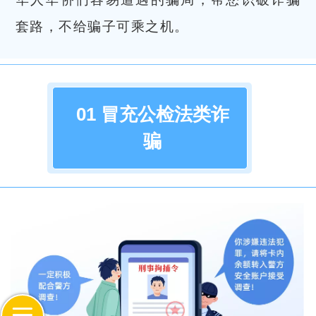
套路，不给骗子可乘之机。
01 冒充公检法类诈
骗