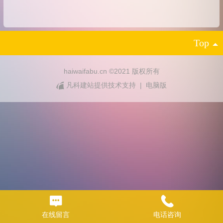
Top
haiwaifabu.cn ©
2021 版权所有
凡科建站提供技术支持
|
电脑版
在线留言
电话咨询