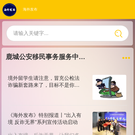
海外发布
请输入关键字...
鹿城公安移民事务服务中心
境外留学生请注意，冒充公检法
诈骗新套路来了，目标不是你的
钱而是你的卡！
《海外发布》特别报道丨“出入有
境 反诈无界”系列宣传活动启动